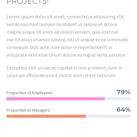
PROJECTS!
Lorem ipsum dolor sit amet, consectetur adipisicing elit,
sed do eiusmod tempor incididunt ut labore et dolore
magna aliqua. Ut enim ad minim veniam, quis nostrud
exercitation ullamco laboris nisi ut aliquip ex ea commodo
consequat. Duis aute irure dolor in reprehenderit in
voluptate velit esse cillum dolore eu fugiat nulla pariatur.
Excepteur sint occaecat cupidatat non proident, sunt in
culpa qui officia deserunt mollit anim id est laborum.
79%
Proportion of Employees
64%
Proportion of Managers