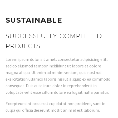
SUSTAINABLE
SUCCESSFULLY COMPLETED
PROJECTS!
Lorem ipsum dolor sit amet, consectetur adipisicing elit,
sed do eiusmod tempor incididunt ut labore et dolore
magna aliqua. Ut enim ad minim veniam, quis nostrud
exercitation ullamco laboris nisi ut aliquip ex ea commodo
consequat. Duis aute irure dolor in reprehenderit in
voluptate velit esse cillum dolore eu fugiat nulla pariatur.
Excepteur sint occaecat cupidatat non proident, sunt in
culpa qui officia deserunt mollit anim id est laborum.