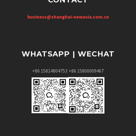
business@shanghai-newasia.com.cn
WHATSAPP | WECHAT
+86 15814804753
+86 15800009467